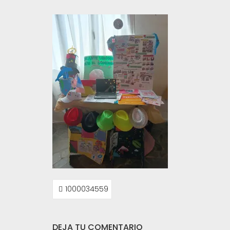
NAVEGACIÓN
1000034559
DE
ENTRADAS
DEJA TU COMENTARIO