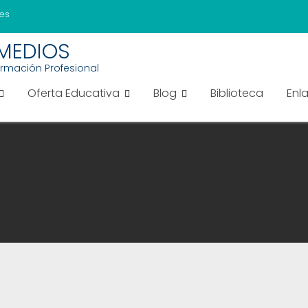
es
EMEDIOS
ormación Profesional
Oferta Educativa
Blog
Biblioteca
Enl