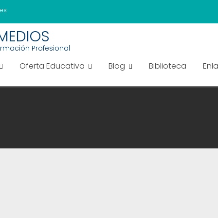
es
EMEDIOS
ormación Profesional
Oferta Educativa
Blog
Biblioteca
Enl