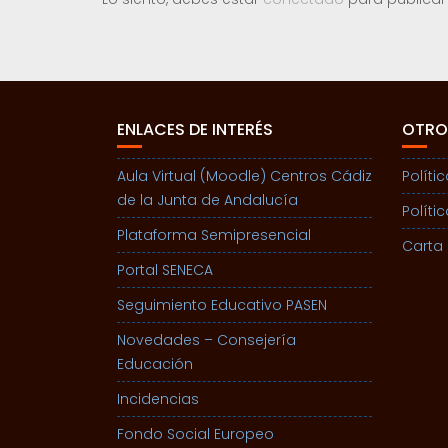
ENLACES DE INTERÉS
OTRO
Aula Virtual (Moodle) Centros Cádiz
Políti
de la Junta de Andalucía
Políti
Plataforma Semipresencial
Carta 
Portal SENECA
Seguimiento Educativo PASEN
Novedades – Consejería
Educación
Incidencias
Fondo Social Europeo