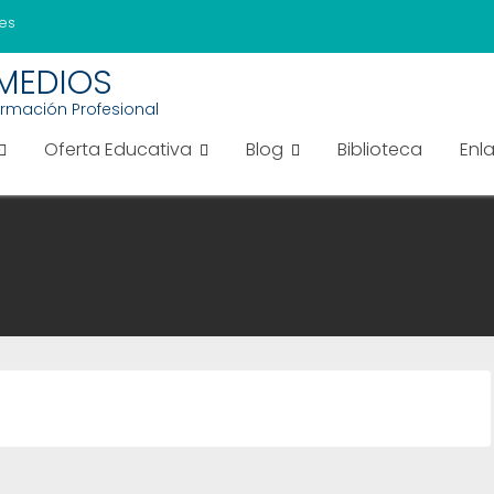
es
EMEDIOS
ormación Profesional
Oferta Educativa
Blog
Biblioteca
Enl