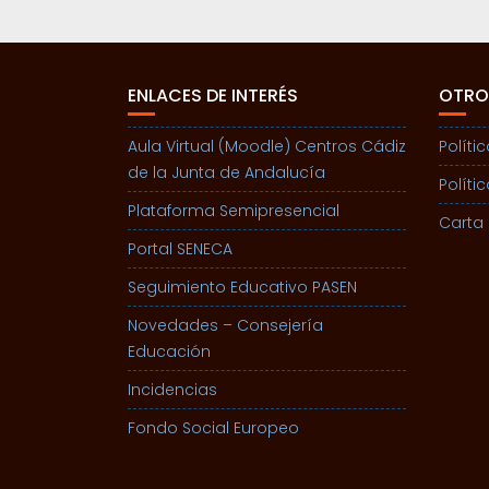
ENLACES DE INTERÉS
OTRO
Aula Virtual (Moodle) Centros Cádiz
Políti
de la Junta de Andalucía
Políti
Plataforma Semipresencial
Carta 
Portal SENECA
Seguimiento Educativo PASEN
Novedades – Consejería
Educación
Incidencias
Fondo Social Europeo