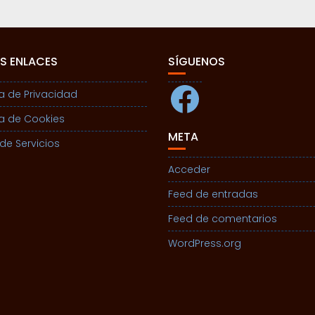
S ENLACES
SÍGUENOS
Facebook
ca de Privacidad
ca de Cookies
META
de Servicios
Acceder
Feed de entradas
Feed de comentarios
WordPress.org