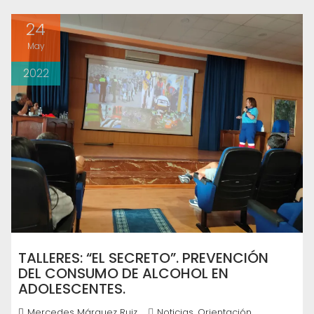
24
May
2022
TALLERES: “EL SECRETO”. PREVENCIÓN
DEL CONSUMO DE ALCOHOL EN
ADOLESCENTES.
,
Mercedes Márquez Ruiz
Noticias
Orientación