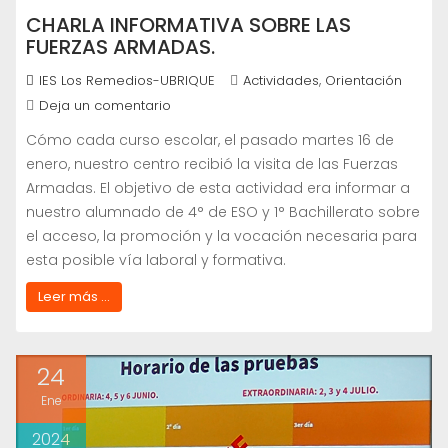
CHARLA INFORMATIVA SOBRE LAS
FUERZAS ARMADAS.
,
IES Los Remedios-UBRIQUE
Actividades
Orientación
Deja un comentario
Cómo cada curso escolar, el pasado martes 16 de
enero, nuestro centro recibió la visita de las Fuerzas
Armadas. El objetivo de esta actividad era informar a
nuestro alumnado de 4° de ESO y 1° Bachillerato sobre
el acceso, la promoción y la vocación necesaria para
esta posible vía laboral y formativa.
Leer más ...
24
Ene
2024