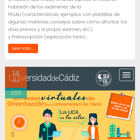
hablarán de los exámenes de la
PEvAU (características, ejemplos con plantillas de
algunas materias, consejos sobre cómo afrontar los
días previos y el propio examen, etc.)
y Preinscripción (explicación tanto…
Leer más ...
14
Abr
2021