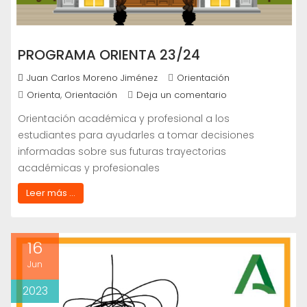
PROGRAMA ORIENTA 23/24
Juan Carlos Moreno Jiménez
Orientación
,
Orienta
Orientación
Deja un comentario
Orientación académica y profesional a los
estudiantes para ayudarles a tomar decisiones
informadas sobre sus futuras trayectorias
académicas y profesionales
Leer más ...
16
Jun
2023