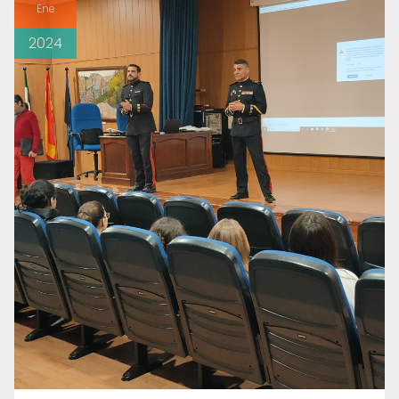
Ene
2024