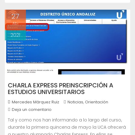
27
Abr
2021
CHARLA EXPRESS PREINSCRIPCIÓN A
ESTUDIOS UNIVERSITARIOS
,
Mercedes Márquez Ruiz
Noticias
Orientación
Deja un comentario
Tal y como nos han informando a lo largo del curso,
durante la primera quincena de mayo la UCA ofrecerá
a nuestro alumnado Charlas Express. En ellas se