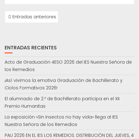
NAVEGACIÓN
Entradas anteriores
DE
ENTRADAS
ENTRADAS RECIENTES
Acto de Graduación 4ESO 2026 del IES Nuestra Señora de
los Remedios
¡Así vivimos la emotiva Graduación de Bachillerato y
Ciclos Formativos 2026!
El alumnado de 2.º de Bachillerato participa en el XII
Premio Humanitas
La exposición «Sin insectos no hay vida» llega al IES
Nuestra Señora de los Remedios
PAU 2026 EN EL IES LOS REMEDIOS. DISTRIBUCIÓN DEL JUEVES, 4