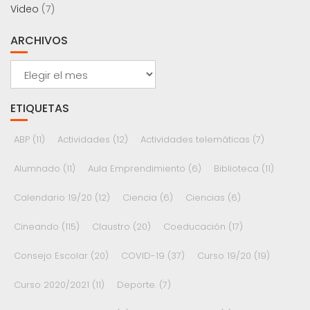
Video
(7)
ARCHIVOS
Archivos
ETIQUETAS
ABP
(11)
Actividades
(12)
Actividades telemáticas
(7)
Alumnado
(11)
Aula Emprendimiento
(6)
Biblioteca
(11)
Calendario 19/20
(12)
Ciencia
(6)
Ciencias
(6)
Cineando
(115)
Claustro
(20)
Coeducación
(17)
Consejo Escolar
(20)
COVID-19
(37)
Curso 19/20
(19)
Curso 2020/2021
(11)
Deporte.
(7)