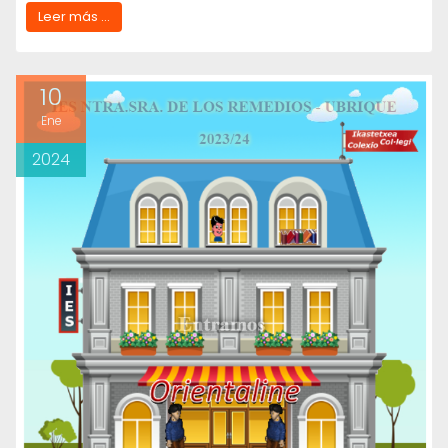
Leer más ...
10
Ene
2024