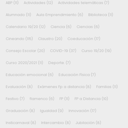
ABP
(11)
Actividades
(12)
Actividades telemáticas
(7)
Alumnado
(11)
Aula Emprendimiento
(6)
Biblioteca
(11)
Calendario 19/20
(12)
Ciencia
(6)
Ciencias
(6)
Cineando
(115)
Claustro
(20)
Coeducación
(17)
Consejo Escolar
(20)
COVID-19
(37)
Curso 19/20
(19)
Curso 2020/2021
(11)
Deporte.
(7)
Educación emocional
(6)
Educación Física
(7)
Evaluación
(8)
Exámenes Fp a distancia
(8)
Familias
(11)
Festivo
(7)
flamenco
(6)
FP
(11)
FP a Distancia
(10)
Graduación
(8)
Igualdad
(9)
Innovación
(17)
Insticarnaval
(8)
Intercambio
(8)
Jubilación
(8)