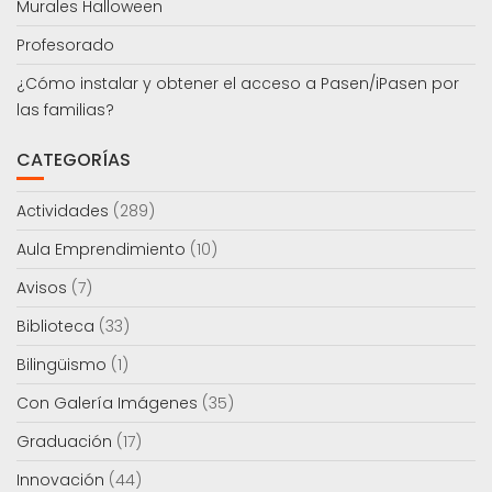
Murales Halloween
Profesorado
¿Cómo instalar y obtener el acceso a Pasen/iPasen por
las familias?
CATEGORÍAS
Actividades
(289)
Aula Emprendimiento
(10)
Avisos
(7)
Biblioteca
(33)
Bilingüismo
(1)
Con Galería Imágenes
(35)
Graduación
(17)
Innovación
(44)