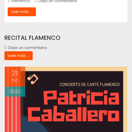
flamenco
Deja un comentario
Leer más ...
RECITAL FLAMENCO
Deja un comentario
Leer más ...
21
Feb
2020