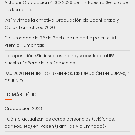
Acto de Graduación 4ESO 2026 del IES Nuestra Señora de
los Remedios
¡Así vivimos la emotiva Graduación de Bachillerato y
Ciclos Formativos 2026!
El alumnado de 2.º de Bachillerato participa en el XII
Premio Humanitas
La exposición «Sin insectos no hay vida» llega al IES
Nuestra Señora de los Remedios
PAU 2026 EN EL IES LOS REMEDIOS. DISTRIBUCIÓN DEL JUEVES, 4
DE JUNIO.
LO MÁS LEÍDO
Graduación 2023
¿Cómo actualizar los datos personales (teléfonos,
correos, etc) en iPasen (Familias y alumnado)?