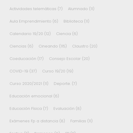
Actividades telemáticas
(7)
Alumnado
(11)
Aula Emprendimiento
(6)
Biblioteca
(11)
Calendario 19/20
(12)
Ciencia
(6)
Ciencias
(6)
Cineando
(115)
Claustro
(20)
Coeducación
(17)
Consejo Escolar
(20)
COVID-19
(37)
Curso 19/20
(19)
Curso 2020/2021
(11)
Deporte.
(7)
Educación emocional
(6)
Educación Física
(7)
Evaluación
(8)
Exámenes Fp a distancia
(8)
Familias
(11)