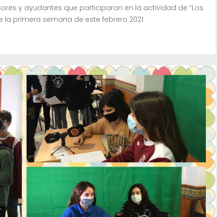
sores y ayudantes que participaron en la actividad de “Los
 la primera semana de este febrero 2021