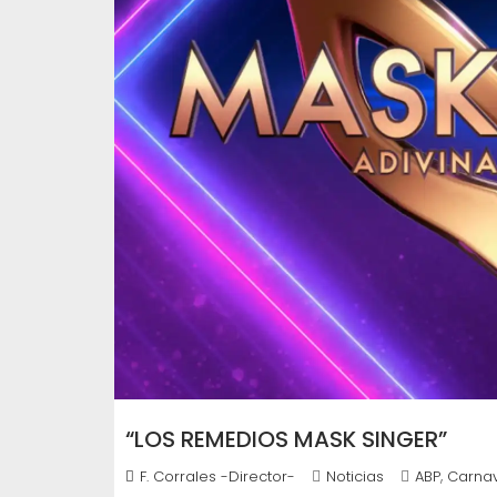
“LOS REMEDIOS MASK SINGER”
,
F. Corrales -Director-
Noticias
ABP
Carnav