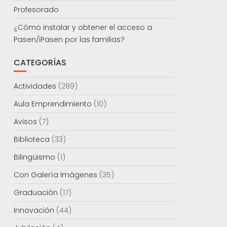
Profesorado
¿Cómo instalar y obtener el acceso a
Pasen/iPasen por las familias?
CATEGORÍAS
Actividades
(289)
Aula Emprendimiento
(10)
Avisos
(7)
Biblioteca
(33)
Bilingüismo
(1)
Con Galería Imágenes
(35)
Graduación
(17)
Innovación
(44)