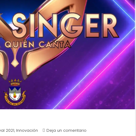
,
al 2021
Innovación
Deja un comentario