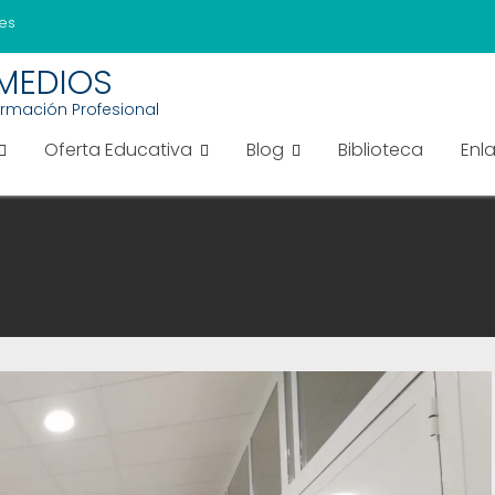
es
EMEDIOS
ormación Profesional
Oferta Educativa
Blog
Biblioteca
Enl