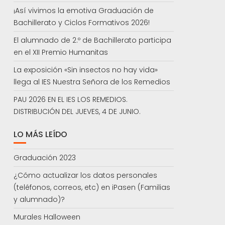
¡Así vivimos la emotiva Graduación de
Bachillerato y Ciclos Formativos 2026!
El alumnado de 2.º de Bachillerato participa
en el XII Premio Humanitas
La exposición «Sin insectos no hay vida»
llega al IES Nuestra Señora de los Remedios
PAU 2026 EN EL IES LOS REMEDIOS.
DISTRIBUCIÓN DEL JUEVES, 4 DE JUNIO.
LO MÁS LEÍDO
Graduación 2023
¿Cómo actualizar los datos personales
(teléfonos, correos, etc) en iPasen (Familias
y alumnado)?
Murales Halloween