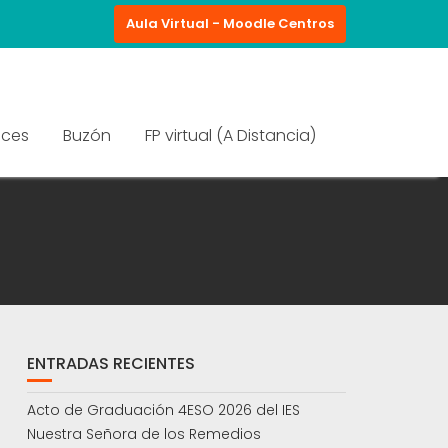
Aula Virtual - Moodle Centros
aces
Buzón
FP virtual (A Distancia)
ENTRADAS RECIENTES
Acto de Graduación 4ESO 2026 del IES
Nuestra Señora de los Remedios