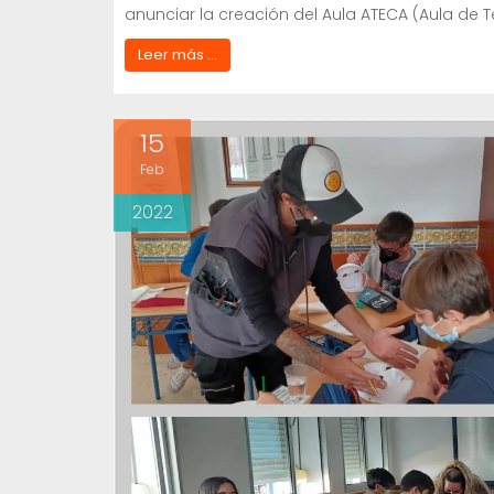
anunciar la creación del Aula ATECA (Aula de 
Leer más ...
15
Feb
2022