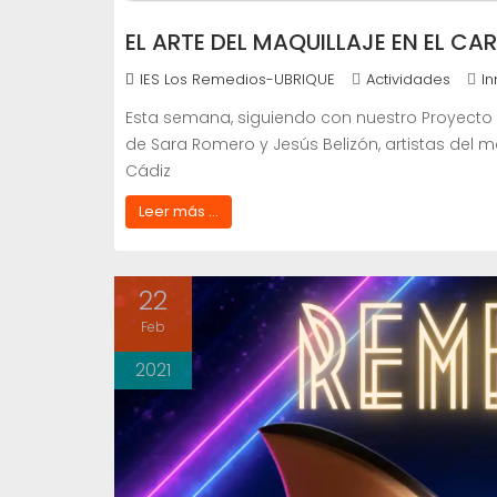
EL ARTE DEL MAQUILLAJE EN EL CA
IES Los Remedios-UBRIQUE
Actividades
I
Esta semana, siguiendo con nuestro Proyecto
de Sara Romero y Jesús Belizón, artistas del m
Cádiz
Leer más ...
22
Feb
2021