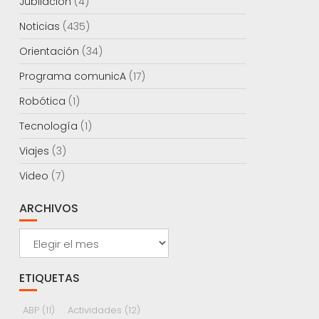
Jubilación
(4)
Noticias
(435)
Orientación
(34)
Programa comunicA
(17)
Robótica
(1)
Tecnología
(1)
Viajes
(3)
Video
(7)
ARCHIVOS
Archivos
ETIQUETAS
ABP
(11)
Actividades
(12)