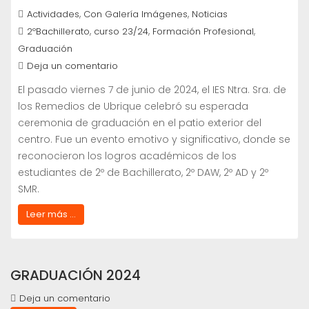
,
,
Actividades
Con Galería Imágenes
Noticias
,
,
,
2ºBachillerato
curso 23/24
Formación Profesional
Graduación
Deja un comentario
El pasado viernes 7 de junio de 2024, el IES Ntra. Sra. de
los Remedios de Ubrique celebró su esperada
ceremonia de graduación en el patio exterior del
centro. Fue un evento emotivo y significativo, donde se
reconocieron los logros académicos de los
estudiantes de 2º de Bachillerato, 2º DAW, 2º AD y 2º
SMR.
Leer más ...
GRADUACIÓN 2024
Deja un comentario