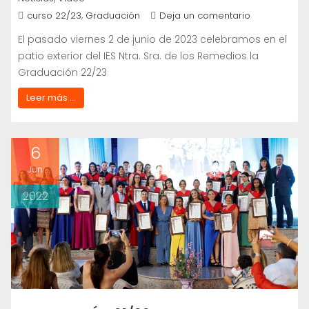
,
curso 22/23
Graduación
Deja un comentario
El pasado viernes 2 de junio de 2023 celebramos en el
patio exterior del IES Ntra. Sra. de los Remedios la
Graduación 22/23
Leer más ...
6
Jun
2022