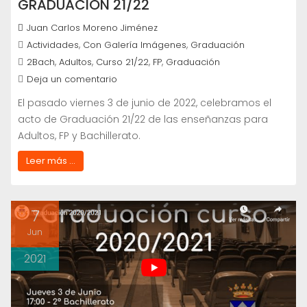
GRADUACIÓN 21/22
Juan Carlos Moreno Jiménez
,
,
Actividades
Con Galería Imágenes
Graduación
,
,
,
,
2Bach
Adultos
Curso 21/22
FP
Graduación
Deja un comentario
El pasado viernes 3 de junio de 2022, celebramos el
acto de Graduación 21/22 de las enseñanzas para
Adultos, FP y Bachillerato.
Leer más ...
7
Jun
2021