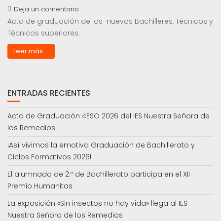
Deja un comentario
Acto de graduación de los nuevos Bachilleres, Técnicos y
Técnicos superiores.
Leer más ...
ENTRADAS RECIENTES
Acto de Graduación 4ESO 2026 del IES Nuestra Señora de
los Remedios
¡Así vivimos la emotiva Graduación de Bachillerato y
Ciclos Formativos 2026!
El alumnado de 2.º de Bachillerato participa en el XII
Premio Humanitas
La exposición «Sin insectos no hay vida» llega al IES
Nuestra Señora de los Remedios