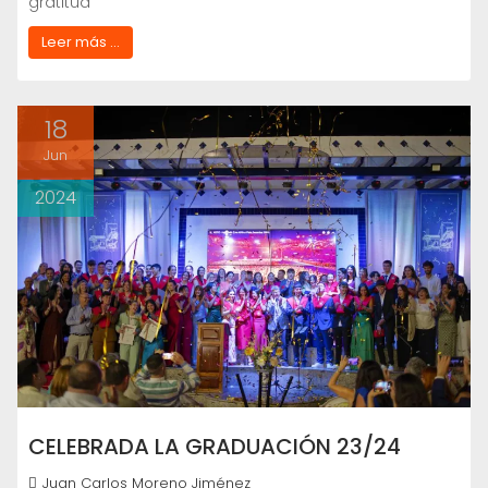
gratitud
Leer más ...
18
Jun
2024
CELEBRADA LA GRADUACIÓN 23/24
Juan Carlos Moreno Jiménez