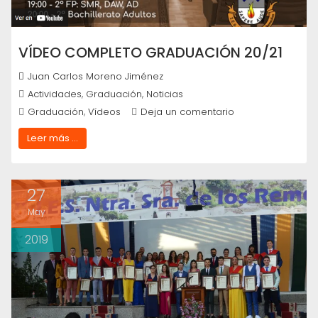
VÍDEO COMPLETO GRADUACIÓN 20/21
Juan Carlos Moreno Jiménez
,
,
Actividades
Graduación
Noticias
,
Graduación
Vídeos
Deja un comentario
Leer más ...
27
May
2019