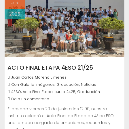
Jun
2025
ACTO FINAL ETAPA 4ESO 21/25
Juan Carlos Moreno Jiménez
,
,
Con Galería Imágenes
Graduación
Noticias
,
,
,
4ESO
Acto Final Etapa
curso 2425
Graduación
Deja un comentario
El pasado viernes 20 de junio a las 12:00, nuestro
instituto celebró el Acto Final de Etapa de 4º de ESO,
una jornada cargada de emociones, recuerdos y