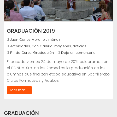
GRADUACIÓN 2019
Juan Carlos Moreno Jiménez
,
,
Actividades
Con Galería Imágenes
Noticias
,
Fin de Curso
Graduación
Deja un comentario
El pasado viernes 24 de mayo de 2019 celebramos en
el IES Ntra. Sra. de los Remedios la graduación de los
alumnos que finalizan etapa educativa en Bachillerato,
Ciclos Formativos y Adultos.
Leer más ...
GRADUACIÓN