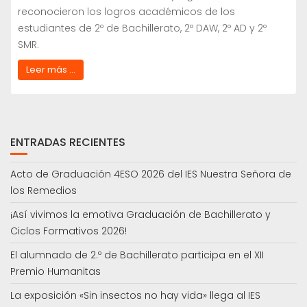
reconocieron los logros académicos de los
estudiantes de 2º de Bachillerato, 2º DAW, 2º AD y 2º
SMR.
Leer más ...
ENTRADAS RECIENTES
Acto de Graduación 4ESO 2026 del IES Nuestra Señora de
los Remedios
¡Así vivimos la emotiva Graduación de Bachillerato y
Ciclos Formativos 2026!
El alumnado de 2.º de Bachillerato participa en el XII
Premio Humanitas
La exposición «Sin insectos no hay vida» llega al IES