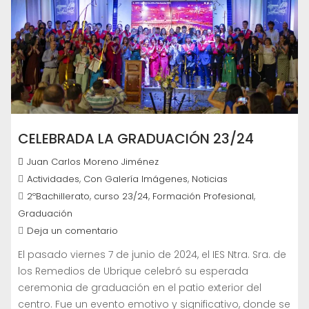
CELEBRADA LA GRADUACIÓN 23/24
Juan Carlos Moreno Jiménez
,
,
Actividades
Con Galería Imágenes
Noticias
,
,
,
2ºBachillerato
curso 23/24
Formación Profesional
Graduación
Deja un comentario
El pasado viernes 7 de junio de 2024, el IES Ntra. Sra. de
los Remedios de Ubrique celebró su esperada
ceremonia de graduación en el patio exterior del
centro. Fue un evento emotivo y significativo, donde se