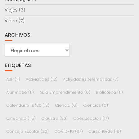
Viajes
(3)
Video
(7)
ARCHIVOS
Archivos
ETIQUETAS
ABP
(11)
Actividades
(12)
Actividades telemáticas
(7)
Alumnado
(11)
Aula Emprendimiento
(6)
Biblioteca
(11)
Calendario 19/20
(12)
Ciencia
(6)
Ciencias
(6)
Cineando
(115)
Claustro
(20)
Coeducación
(17)
Consejo Escolar
(20)
COVID-19
(37)
Curso 19/20
(19)