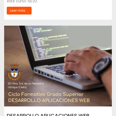
este curso 19/20.
Leer más ...
DESARROLLO APLICACIONES WEB