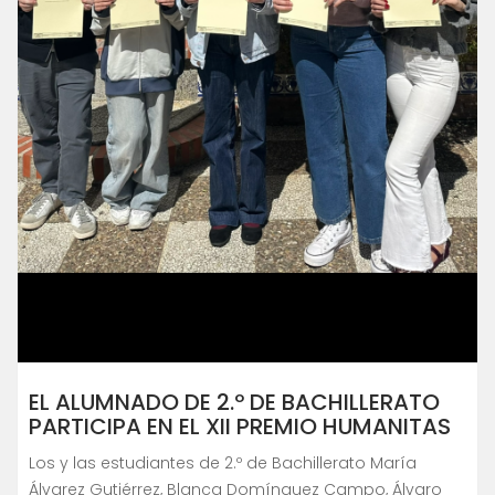
EL ALUMNADO DE 2.º DE BACHILLERATO
PARTICIPA EN EL XII PREMIO HUMANITAS
Los y las estudiantes de 2.º de Bachillerato María
Álvarez Gutiérrez, Blanca Domínguez Campo, Álvaro