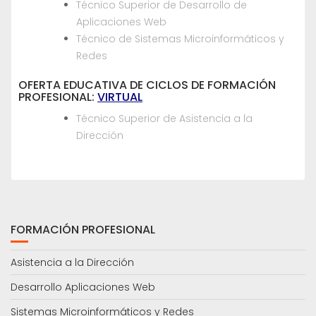
Técnico Superior de Desarrollo de
Aplicaciones Web
Técnico de Sistemas Microinformáticos y
Redes
OFERTA EDUCATIVA DE CICLOS DE FORMACIÓN
PROFESIONAL:
VIRTUAL
Técnico Superior de Asistencia a la
Dirección
FORMACIÓN PROFESIONAL
Asistencia a la Dirección
Desarrollo Aplicaciones Web
Sistemas Microinformáticos y Redes