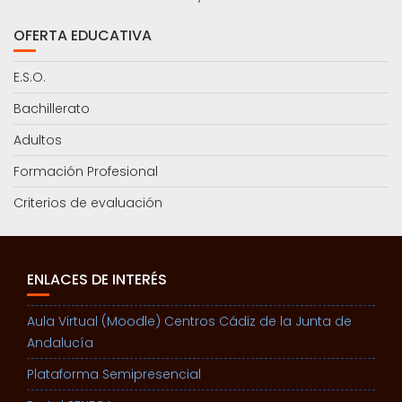
OFERTA EDUCATIVA
E.S.O.
Bachillerato
Adultos
Formación Profesional
Criterios de evaluación
ENLACES DE INTERÉS
Aula Virtual (Moodle) Centros Cádiz de la Junta de
Andalucía
Plataforma Semipresencial