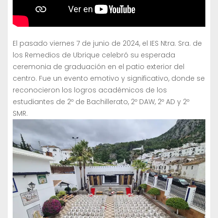
El pasado viernes 7 de junio de 2024, el IES Ntra. Sra. de
los Remedios de Ubrique celebró su esperada
ceremonia de graduación en el patio exterior del
centro. Fue un evento emotivo y significativo, donde se
reconocieron los logros académicos de los
estudiantes de 2º de Bachillerato, 2º DAW, 2º AD y 2º
SMR.