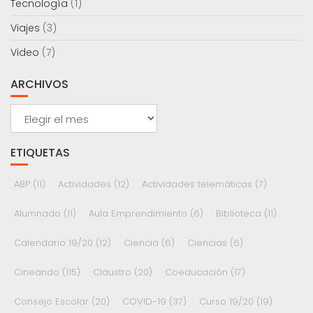
Tecnología
(1)
Viajes
(3)
Video
(7)
ARCHIVOS
Archivos
ETIQUETAS
ABP
(11)
Actividades
(12)
Actividades telemáticas
(7)
Alumnado
(11)
Aula Emprendimiento
(6)
Biblioteca
(11)
Calendario 19/20
(12)
Ciencia
(6)
Ciencias
(6)
Cineando
(115)
Claustro
(20)
Coeducación
(17)
Consejo Escolar
(20)
COVID-19
(37)
Curso 19/20
(19)