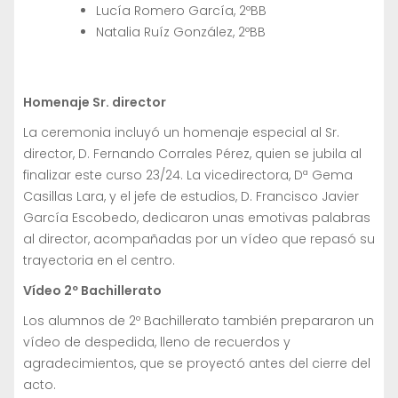
Lucía Romero García, 2ºBB
Natalia Ruíz González, 2ºBB
Homenaje Sr. director
La ceremonia incluyó un homenaje especial al Sr.
director, D. Fernando Corrales Pérez, quien se jubila al
finalizar este curso 23/24. La vicedirectora, Dª Gema
Casillas Lara, y el jefe de estudios, D. Francisco Javier
García Escobedo, dedicaron unas emotivas palabras
al director, acompañadas por un vídeo que repasó su
trayectoria en el centro.
Vídeo 2º Bachillerato
Los alumnos de 2º Bachillerato también prepararon un
vídeo de despedida, lleno de recuerdos y
agradecimientos, que se proyectó antes del cierre del
acto.