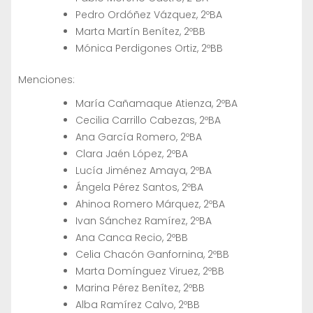
Pedro Ordóñez Vázquez, 2ºBA
Marta Martín Benítez, 2ºBB
Mónica Perdigones Ortiz, 2ºBB
Menciones:
María Cañamaque Atienza, 2ºBA
Cecilia Carrillo Cabezas, 2ºBA
Ana García Romero, 2ºBA
Clara Jaén López, 2ºBA
Lucía Jiménez Amaya, 2ºBA
Ángela Pérez Santos, 2ºBA
Ahinoa Romero Márquez, 2ºBA
Ivan Sánchez Ramírez, 2ºBA
Ana Canca Recio, 2ºBB
Celia Chacón Ganfornina, 2ºBB
Marta Domínguez Viruez, 2ºBB
Marina Pérez Benítez, 2ºBB
Alba Ramírez Calvo, 2ºBB