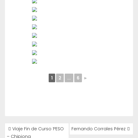
1
2
...
6
►
NAVEGACIÓN
Viaje Fin de Curso 1ºESO
Fernando Corrales Pérez
DE
– Chipiona