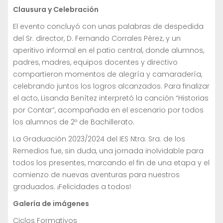
Clausura y Celebración
El evento concluyó con unas palabras de despedida
del Sr. director, D. Fernando Corrales Pérez, y un
aperitivo informal en el patio central, donde alumnos,
padres, madres, equipos docentes y directivo
compartieron momentos de alegría y camaradería,
celebrando juntos los logros alcanzados. Para finalizar
el acto, Lisanda Benítez interpretó la canción “Historias
por Contar”, acompañada en el escenario por todos
los alumnos de 2º de Bachillerato.
La Graduación 2023/2024 del IES Ntra. Sra. de los
Remedios fue, sin duda, una jornada inolvidable para
todos los presentes, marcando el fin de una etapa y el
comienzo de nuevas aventuras para nuestros
graduados. ¡Felicidades a todos!
Galería de imágenes
Ciclos Formativos