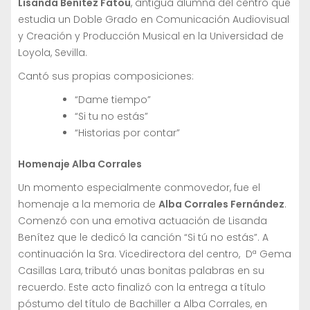
Lisanda Benítez Fatou
, antigua alumna del centro que
estudia un Doble Grado en Comunicación Audiovisual
y Creación y Producción Musical en la Universidad de
Loyola, Sevilla.
Cantó sus propias composiciones:
“Dame tiempo”
“Si tu no estás”
“Historias por contar”
Homenaje Alba Corrales
Un momento especialmente conmovedor, fue el
homenaje a la memoria de
Alba Corrales Fernández
.
Comenzó con una emotiva actuación de Lisanda
Benítez que le dedicó la canción “Si tú no estás”. A
continuación la Sra. Vicedirectora del centro, Dª Gema
Casillas Lara, tributó unas bonitas palabras en su
recuerdo. Este acto finalizó con la entrega a título
póstumo del título de Bachiller a Alba Corrales, en