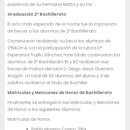
presencia de su hermana Marta y su tía.
Graduación 2º Bachillerato
El acto más esperado de la noche fue la imposición
de becas a los alumnos de 2º Bachillerato.
Comenzaron recibiendo su beca los alumnos de
2ºBACH-A, con la participación de la tutora Dª
Esperanza Trujillo Sánchez, más tarde, continuaron los
alumnos de 2º Bachillerato B1 y B2 recibieron sus
becas de manos del tutor D. Diego Jesús Guerrero
Aragón. Un total de 63 alumnos del diurno y 4 de
adultos recibieron el título de Bachiller.
Matrículas y Menciones de Honor de Bachillerato
Finalmente, se entregaron las Matrículas y Menciones
de Honor a los siguientes alumnos:
Matrículas de Honor:
Pablo Moreno Castro, 2ºBA