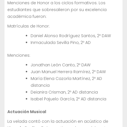
Menciones de Honor a los ciclos formativos. Los
estudiantes que sobresalieron por su excelencia
académica fueron:
Matrículas de Honor:
Daniel Alonso Rodríguez Santos, 2º DAW
Inmaculada Sevilla Pino, 2º AD
Menciones:
Jonathan León Canto, 2º DAW
Juan Manuel Herrera Ramírez, 2º DAW
María Elena Cazorla Martínez, 2º AD
distancia
Deianira Crisman, 2º AD distancia
Isabel Pajuelo García, 2º AD distancia
Actuación Musical
La velada contó con la actuación en acústico de