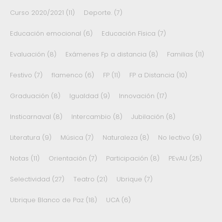
Curso 2020/2021
(11)
Deporte.
(7)
Educación emocional
(6)
Educación Física
(7)
Evaluación
(8)
Exámenes Fp a distancia
(8)
Familias
(11)
Festivo
(7)
flamenco
(6)
FP
(11)
FP a Distancia
(10)
Graduación
(8)
Igualdad
(9)
Innovación
(17)
Insticarnaval
(8)
Intercambio
(8)
Jubilación
(8)
Literatura
(9)
Música
(7)
Naturaleza
(8)
No lectivo
(9)
Notas
(11)
Orientación
(7)
Participación
(8)
PEvAU
(25)
Selectividad
(27)
Teatro
(21)
Ubrique
(7)
Ubrique Blanco de Paz
(18)
UCA
(6)