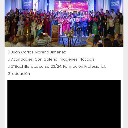
Juan Carlos Moreno Jiménez
,
,
Actividades
Con Galería Imágenes
Noticias
,
,
,
2ºBachillerato
curso 23/24
Formación Profesional
Graduación