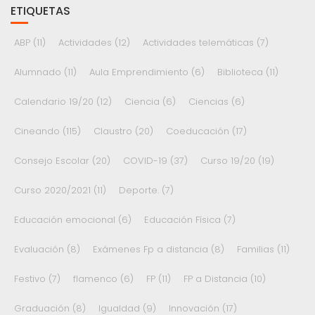
ETIQUETAS
ABP
(11)
Actividades
(12)
Actividades telemáticas
(7)
Alumnado
(11)
Aula Emprendimiento
(6)
Biblioteca
(11)
Calendario 19/20
(12)
Ciencia
(6)
Ciencias
(6)
Cineando
(115)
Claustro
(20)
Coeducación
(17)
Consejo Escolar
(20)
COVID-19
(37)
Curso 19/20
(19)
Curso 2020/2021
(11)
Deporte.
(7)
Educación emocional
(6)
Educación Física
(7)
Evaluación
(8)
Exámenes Fp a distancia
(8)
Familias
(11)
Festivo
(7)
flamenco
(6)
FP
(11)
FP a Distancia
(10)
Graduación
(8)
Igualdad
(9)
Innovación
(17)