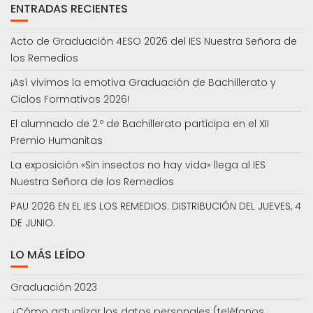
ENTRADAS RECIENTES
Acto de Graduación 4ESO 2026 del IES Nuestra Señora de
los Remedios
¡Así vivimos la emotiva Graduación de Bachillerato y
Ciclos Formativos 2026!
El alumnado de 2.º de Bachillerato participa en el XII
Premio Humanitas
La exposición «Sin insectos no hay vida» llega al IES
Nuestra Señora de los Remedios
PAU 2026 EN EL IES LOS REMEDIOS. DISTRIBUCIÓN DEL JUEVES, 4
DE JUNIO.
LO MÁS LEÍDO
Graduación 2023
¿Cómo actualizar los datos personales (teléfonos,