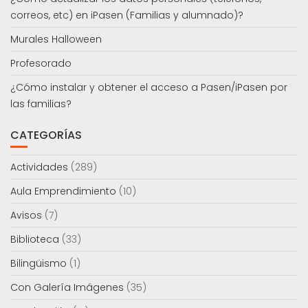
correos, etc) en iPasen (Familias y alumnado)?
Murales Halloween
Profesorado
¿Cómo instalar y obtener el acceso a Pasen/iPasen por
las familias?
CATEGORÍAS
Actividades
(289)
Aula Emprendimiento
(10)
Avisos
(7)
Biblioteca
(33)
Bilingüismo
(1)
Con Galería Imágenes
(35)