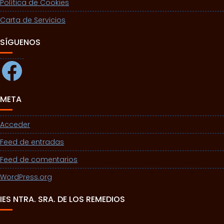
Política de Cookies
Carta de Servicios
SÍGUENOS
Facebook
META
Acceder
Feed de entradas
Feed de comentarios
WordPress.org
IES NTRA. SRA. DE LOS REMEDIOS