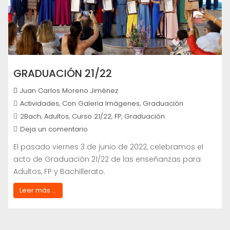
GRADUACIÓN 21/22
Juan Carlos Moreno Jiménez
,
,
Actividades
Con Galería Imágenes
Graduación
,
,
,
,
2Bach
Adultos
Curso 21/22
FP
Graduación
Deja un comentario
El pasado viernes 3 de junio de 2022, celebramos el
acto de Graduación 21/22 de las enseñanzas para
Adultos, FP y Bachillerato.
Leer más ...