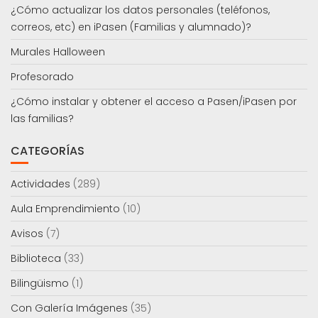
¿Cómo actualizar los datos personales (teléfonos,
correos, etc) en iPasen (Familias y alumnado)?
Murales Halloween
Profesorado
¿Cómo instalar y obtener el acceso a Pasen/iPasen por
las familias?
CATEGORÍAS
Actividades
(289)
Aula Emprendimiento
(10)
Avisos
(7)
Biblioteca
(33)
Bilingüismo
(1)
Con Galería Imágenes
(35)