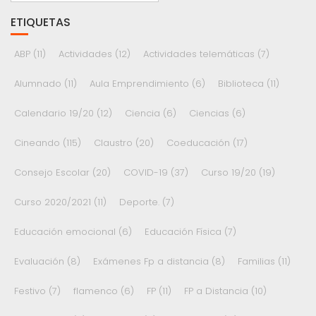
ETIQUETAS
ABP
(11)
Actividades
(12)
Actividades telemáticas
(7)
Alumnado
(11)
Aula Emprendimiento
(6)
Biblioteca
(11)
Calendario 19/20
(12)
Ciencia
(6)
Ciencias
(6)
Cineando
(115)
Claustro
(20)
Coeducación
(17)
Consejo Escolar
(20)
COVID-19
(37)
Curso 19/20
(19)
Curso 2020/2021
(11)
Deporte.
(7)
Educación emocional
(6)
Educación Física
(7)
Evaluación
(8)
Exámenes Fp a distancia
(8)
Familias
(11)
Festivo
(7)
flamenco
(6)
FP
(11)
FP a Distancia
(10)