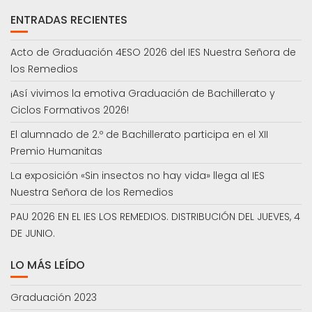
ENTRADAS RECIENTES
Acto de Graduación 4ESO 2026 del IES Nuestra Señora de
los Remedios
¡Así vivimos la emotiva Graduación de Bachillerato y
Ciclos Formativos 2026!
El alumnado de 2.º de Bachillerato participa en el XII
Premio Humanitas
La exposición «Sin insectos no hay vida» llega al IES
Nuestra Señora de los Remedios
PAU 2026 EN EL IES LOS REMEDIOS. DISTRIBUCIÓN DEL JUEVES, 4
DE JUNIO.
LO MÁS LEÍDO
Graduación 2023