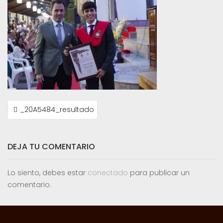
NAVEGACIÓN
_20A5484_resultado
DE
ENTRADAS
DEJA TU COMENTARIO
Lo siento, debes estar
conectado
para publicar un
comentario.