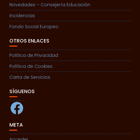
Novedades – Consejería Educación
Incidencias
Fondo Social Europeo
OTROS ENLACES
Política de Privacidad
Política de Cookies
Carta de Servicios
SÍGUENOS
Facebook
META
Acceder