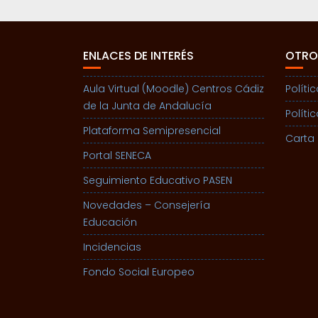
ENLACES DE INTERÉS
OTRO
Aula Virtual (Moodle) Centros Cádiz
Políti
de la Junta de Andalucía
Políti
Plataforma Semipresencial
Carta 
Portal SENECA
Seguimiento Educativo PASEN
Novedades – Consejería
Educación
Incidencias
Fondo Social Europeo