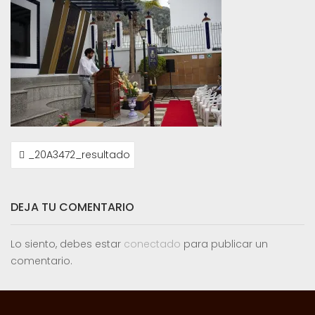
NAVEGACIÓN
_20A3472_resultado
DE
ENTRADAS
DEJA TU COMENTARIO
Lo siento, debes estar
conectado
para publicar un
comentario.