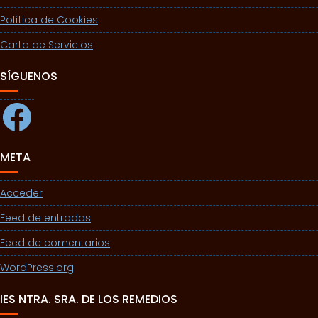
Política de Cookies
Carta de Servicios
SÍGUENOS
Facebook
META
Acceder
Feed de entradas
Feed de comentarios
WordPress.org
IES NTRA. SRA. DE LOS REMEDIOS