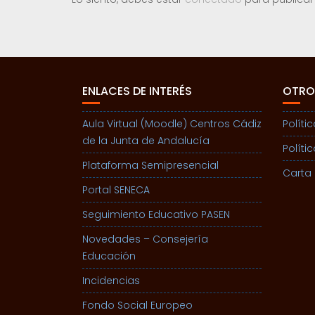
ENLACES DE INTERÉS
OTRO
Aula Virtual (Moodle) Centros Cádiz
Políti
de la Junta de Andalucía
Políti
Plataforma Semipresencial
Carta 
Portal SENECA
Seguimiento Educativo PASEN
Novedades – Consejería
Educación
Incidencias
Fondo Social Europeo