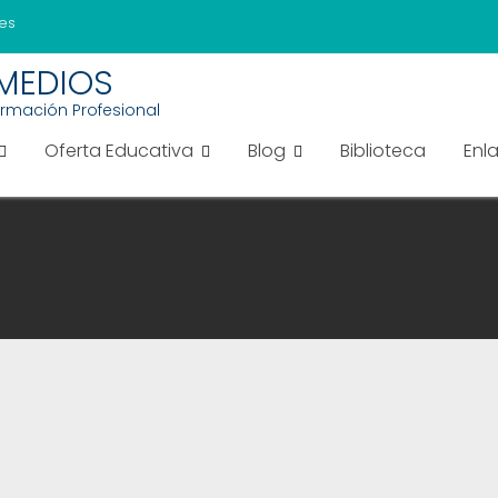
es
EMEDIOS
ormación Profesional
Oferta Educativa
Blog
Biblioteca
Enl