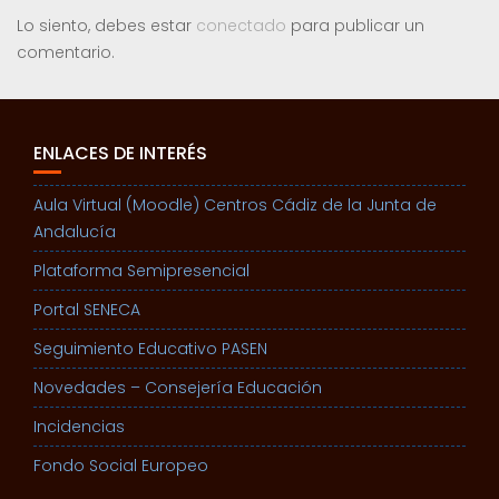
Lo siento, debes estar
conectado
para publicar un
comentario.
ENLACES DE INTERÉS
Aula Virtual (Moodle) Centros Cádiz de la Junta de
Andalucía
Plataforma Semipresencial
Portal SENECA
Seguimiento Educativo PASEN
Novedades – Consejería Educación
Incidencias
Fondo Social Europeo