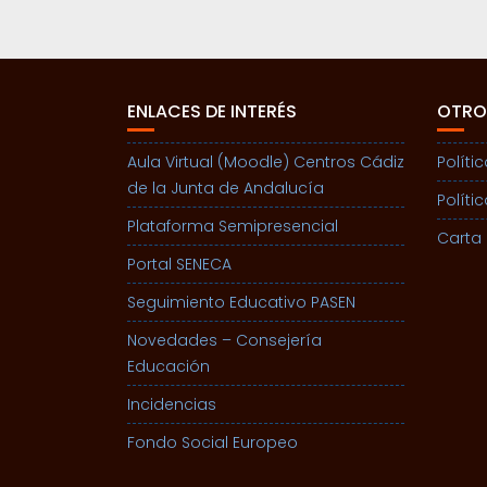
ENLACES DE INTERÉS
OTRO
Aula Virtual (Moodle) Centros Cádiz
Políti
de la Junta de Andalucía
Políti
Plataforma Semipresencial
Carta 
Portal SENECA
Seguimiento Educativo PASEN
Novedades – Consejería
Educación
Incidencias
Fondo Social Europeo