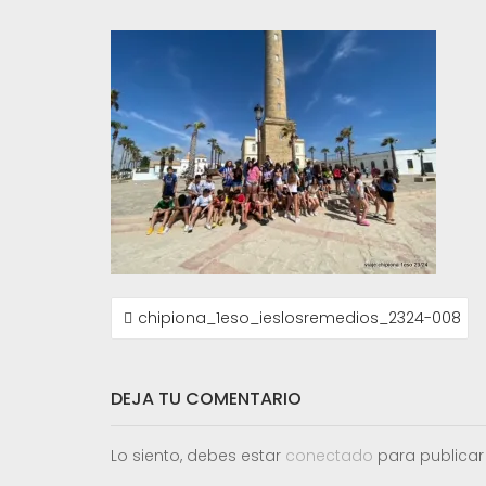
NAVEGACIÓN
chipiona_1eso_ieslosremedios_2324-008
DE
ENTRADAS
DEJA TU COMENTARIO
Lo siento, debes estar
conectado
para publicar