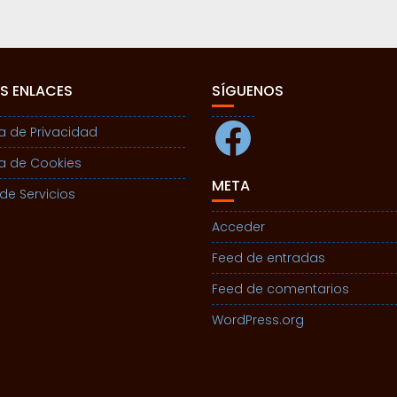
S ENLACES
SÍGUENOS
Facebook
ca de Privacidad
ca de Cookies
META
de Servicios
Acceder
Feed de entradas
Feed de comentarios
WordPress.org