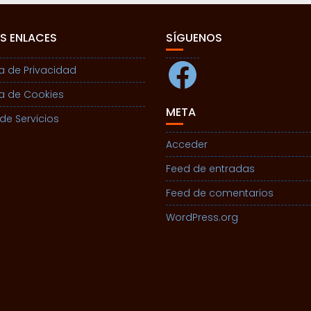
S ENLACES
SÍGUENOS
Facebook
ca de Privacidad
ca de Cookies
META
de Servicios
Acceder
Feed de entradas
Feed de comentarios
WordPress.org