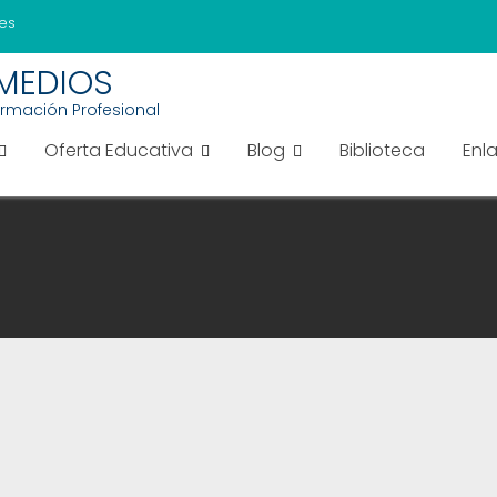
es
EMEDIOS
ormación Profesional
Oferta Educativa
Blog
Biblioteca
Enl