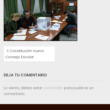
NAVEGACIÓN
Constitución nuevo
DE
Consejo Escolar
ENTRADAS
DEJA TU COMENTARIO
Lo siento, debes estar
conectado
para publicar un
comentario.