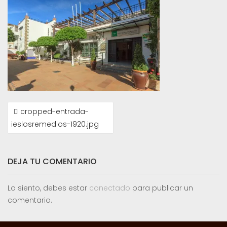
NAVEGACIÓN
cropped-entrada-
DE
ieslosremedios-1920.jpg
ENTRADAS
DEJA TU COMENTARIO
Lo siento, debes estar
conectado
para publicar un
comentario.