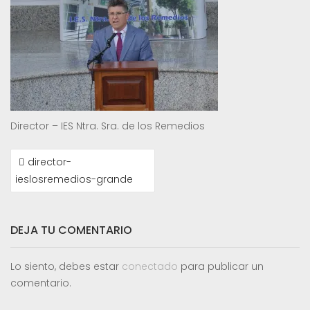
Director – IES Ntra. Sra. de los Remedios
NAVEGACIÓN
director-
DE
ieslosremedios-grande
ENTRADAS
DEJA TU COMENTARIO
Lo siento, debes estar
conectado
para publicar un
comentario.