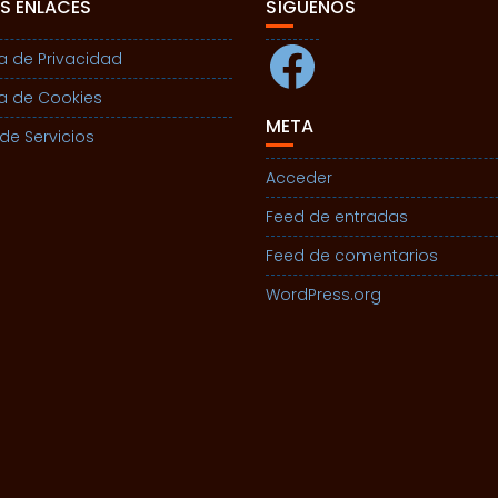
S ENLACES
SÍGUENOS
Facebook
ca de Privacidad
ca de Cookies
META
de Servicios
Acceder
Feed de entradas
Feed de comentarios
WordPress.org