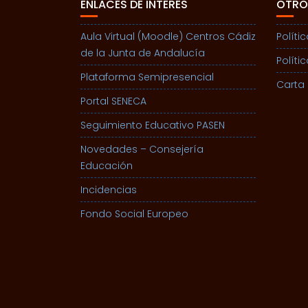
ENLACES DE INTERÉS
OTRO
Aula Virtual (Moodle) Centros Cádiz
Políti
de la Junta de Andalucía
Políti
Plataforma Semipresencial
Carta 
Portal SENECA
Seguimiento Educativo PASEN
Novedades – Consejería
Educación
Incidencias
Fondo Social Europeo