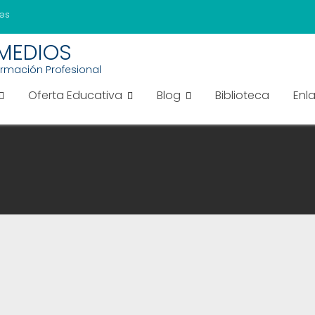
es
EMEDIOS
ormación Profesional
Oferta Educativa
Blog
Biblioteca
Enl