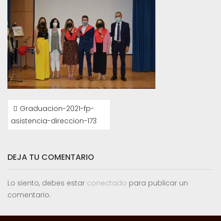
NAVEGACIÓN
Graduacion-2021-fp-
DE
asistencia-direccion-173
ENTRADAS
DEJA TU COMENTARIO
Lo siento, debes estar
conectado
para publicar un
comentario.