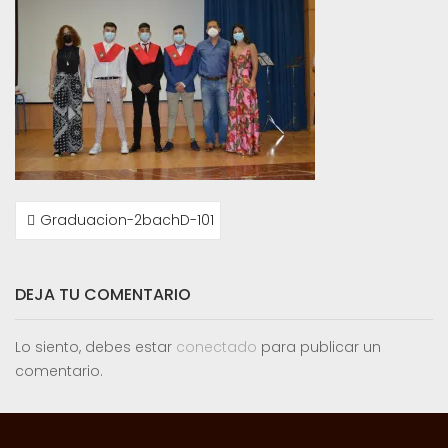
NAVEGACIÓN
Graduacion-2bachD-101
DE
ENTRADAS
DEJA TU COMENTARIO
Lo siento, debes estar
conectado
para publicar un
comentario.