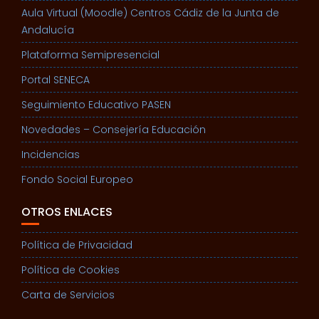
Aula Virtual (Moodle) Centros Cádiz de la Junta de
Andalucía
Plataforma Semipresencial
Portal SENECA
Seguimiento Educativo PASEN
Novedades – Consejería Educación
Incidencias
Fondo Social Europeo
OTROS ENLACES
Política de Privacidad
Política de Cookies
Carta de Servicios