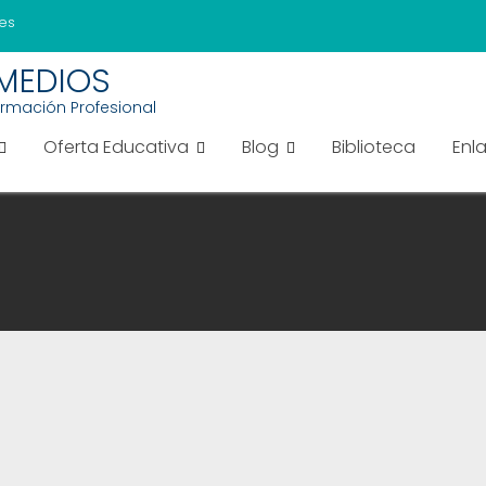
es
EMEDIOS
ormación Profesional
Oferta Educativa
Blog
Biblioteca
Enl