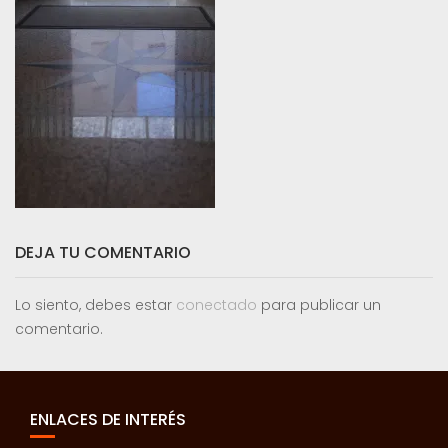
DEJA TU COMENTARIO
Lo siento, debes estar
conectado
para publicar un
comentario.
ENLACES DE INTERÉS