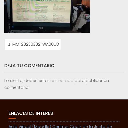
NAVEGACIÓN
IMG-20230302-WA0058
DE
ENTRADAS
DEJA TU COMENTARIO
Lo siento, debes estar
conectado
para publicar un
comentario.
ENLACES DE INTERÉS
Aula Virtual (Moodle) Centros Cádiz de la Junta de