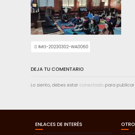
NAVEGACIÓN
IMG-20230302-WA0060
DE
ENTRADAS
DEJA TU COMENTARIO
Lo siento, debes estar
conectado
para publicar
ENLACES DE INTERÉS
OTRO