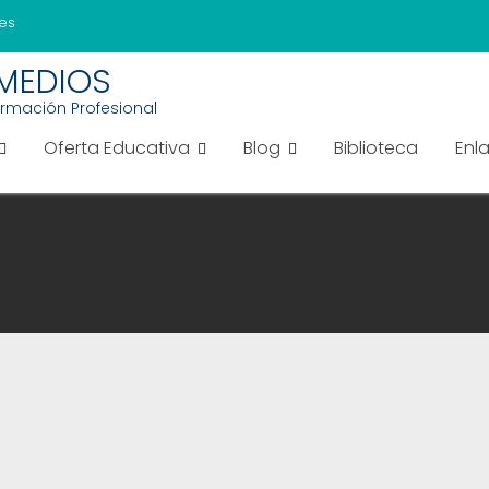
es
EMEDIOS
ormación Profesional
Oferta Educativa
Blog
Biblioteca
Enl