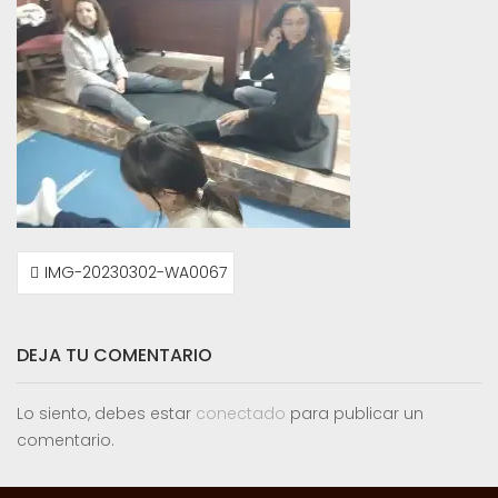
NAVEGACIÓN
IMG-20230302-WA0067
DE
ENTRADAS
DEJA TU COMENTARIO
Lo siento, debes estar
conectado
para publicar un
comentario.