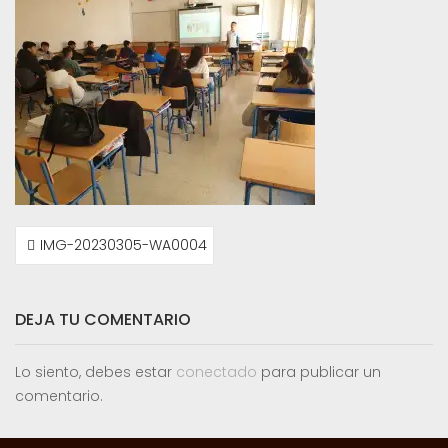
NAVEGACIÓN
IMG-20230305-WA0004
DE
ENTRADAS
DEJA TU COMENTARIO
Lo siento, debes estar
conectado
para publicar un
comentario.