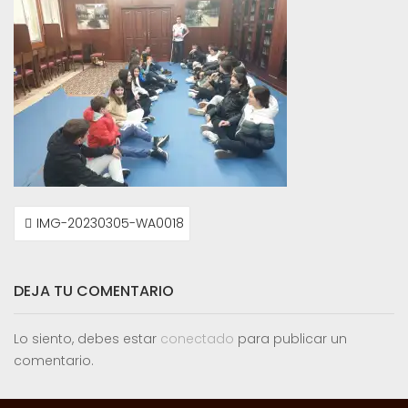
NAVEGACIÓN
IMG-20230305-WA0018
DE
ENTRADAS
DEJA TU COMENTARIO
Lo siento, debes estar
conectado
para publicar un
comentario.