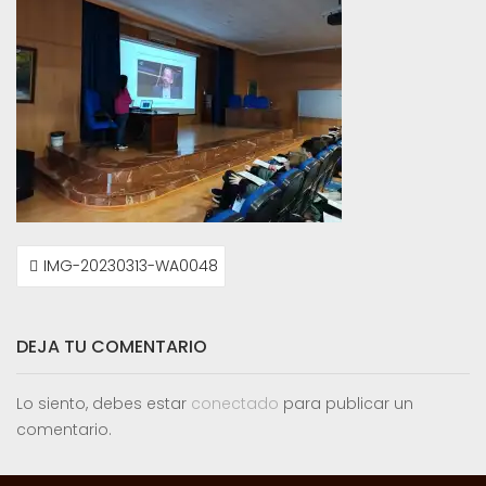
NAVEGACIÓN
IMG-20230313-WA0048
DE
ENTRADAS
DEJA TU COMENTARIO
Lo siento, debes estar
conectado
para publicar un
comentario.