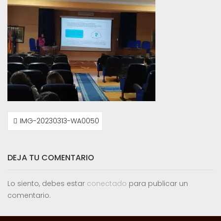
NAVEGACIÓN
IMG-20230313-WA0050
DE
ENTRADAS
DEJA TU COMENTARIO
Lo siento, debes estar
conectado
para publicar un
comentario.