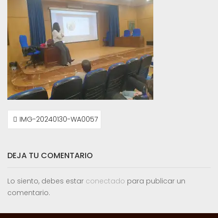
NAVEGACIÓN
IMG-20240130-WA0057
DE
ENTRADAS
DEJA TU COMENTARIO
Lo siento, debes estar
conectado
para publicar un
comentario.