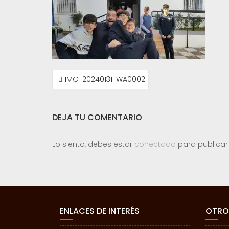
NAVEGACIÓN
IMG-20240131-WA0002
DE
ENTRADAS
DEJA TU COMENTARIO
Lo siento, debes estar
conectado
para publicar
ENLACES DE INTERÉS
OTRO