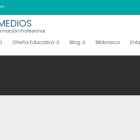
es
EMEDIOS
ormación Profesional
Oferta Educativa
Blog
Biblioteca
Enl