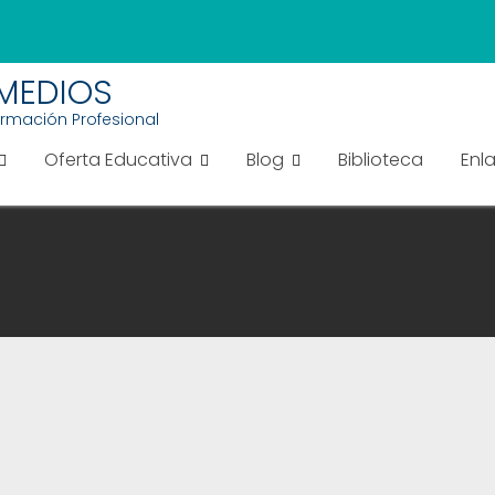
EMEDIOS
ormación Profesional
Oferta Educativa
Blog
Biblioteca
Enl