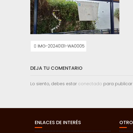
NAVEGACIÓN
IMG-20240131-WA0005
DE
ENTRADAS
DEJA TU COMENTARIO
Lo siento, debes estar
conectado
para publicar
ENLACES DE INTERÉS
OTRO