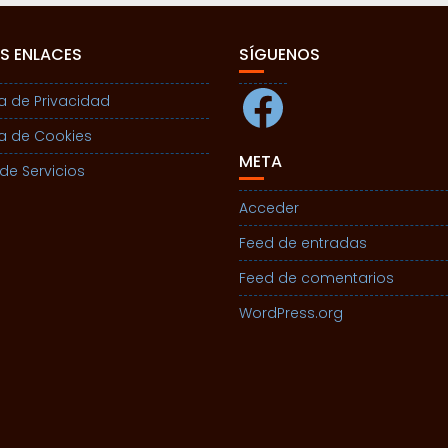
S ENLACES
SÍGUENOS
Facebook
ca de Privacidad
ca de Cookies
META
de Servicios
Acceder
Feed de entradas
Feed de comentarios
WordPress.org