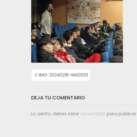
NAVEGACIÓN
IMG-20240216-WA0033
DE
ENTRADAS
DEJA TU COMENTARIO
Lo siento, debes estar
conectado
para publicar