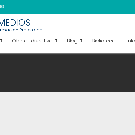
es
EMEDIOS
ormación Profesional
Oferta Educativa
Blog
Biblioteca
Enl