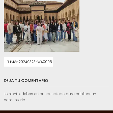
NAVEGACIÓN
IMG-20240323-WA0008
DE
ENTRADAS
DEJA TU COMENTARIO
Lo siento, debes estar
conectado
para publicar un
comentario.