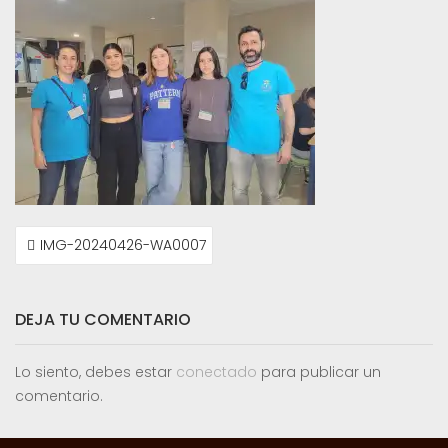
NAVEGACIÓN
IMG-20240426-WA0007
DE
ENTRADAS
DEJA TU COMENTARIO
Lo siento, debes estar
conectado
para publicar un
comentario.