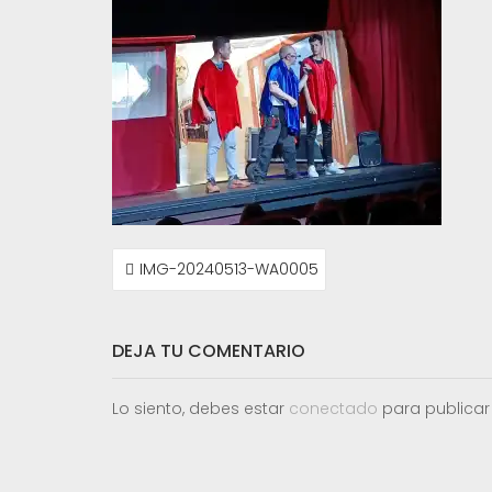
NAVEGACIÓN
IMG-20240513-WA0005
DE
ENTRADAS
DEJA TU COMENTARIO
Lo siento, debes estar
conectado
para publicar