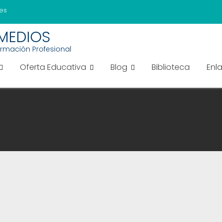
es
EMEDIOS
ormación Profesional
Oferta Educativa
Blog
Biblioteca
Enl