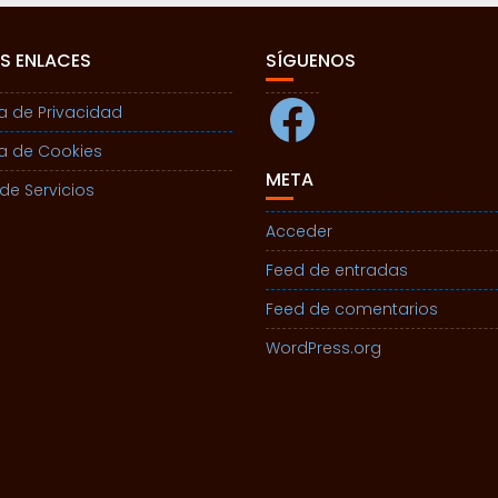
S ENLACES
SÍGUENOS
Facebook
ca de Privacidad
ca de Cookies
META
de Servicios
Acceder
Feed de entradas
Feed de comentarios
WordPress.org