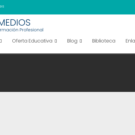
es
EMEDIOS
ormación Profesional
Oferta Educativa
Blog
Biblioteca
Enl