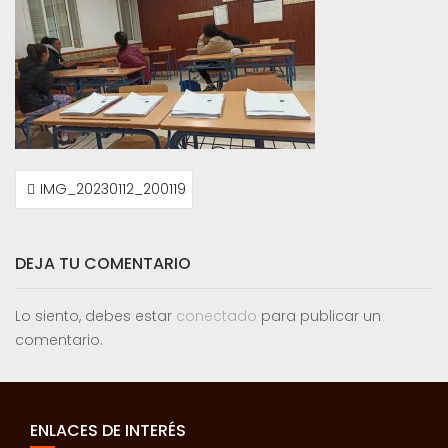
NAVEGACIÓN
IMG_20230112_200119
DE
ENTRADAS
DEJA TU COMENTARIO
Lo siento, debes estar
conectado
para publicar un
comentario.
ENLACES DE INTERÉS