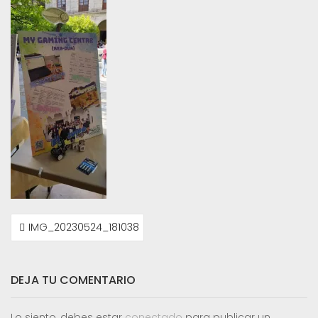
NAVEGACIÓN
IMG_20230524_181038
DE
ENTRADAS
DEJA TU COMENTARIO
Lo siento, debes estar
conectado
para publicar un