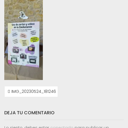
NAVEGACIÓN
IMG_20230524_181246
DE
ENTRADAS
DEJA TU COMENTARIO
Lo siento, debes estar
conectado
para publicar un